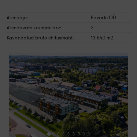
Arendaja:
Favorte OÜ
Arendavate kruntide arv:
3
Kavandatud bruto ehitusmaht:
13 540 m2