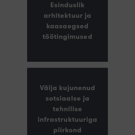
Esinduslik
arhitektuur ja
kaasaegsed
töötingimused
Välja kujunenud
sotsiaalse ja
tehnilise
infrastruktuuriga
piirkond