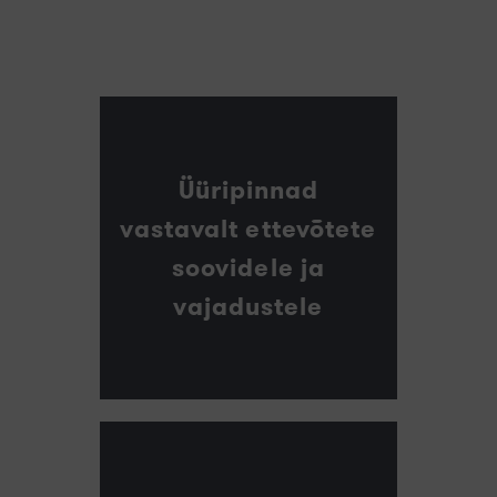
Üüripinnad
vastavalt ettevõtete
soovidele ja
vajadustele