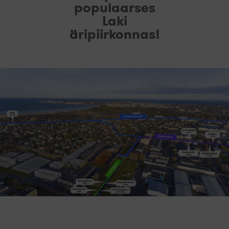
populaarses
Laki
äripiirkonnas!